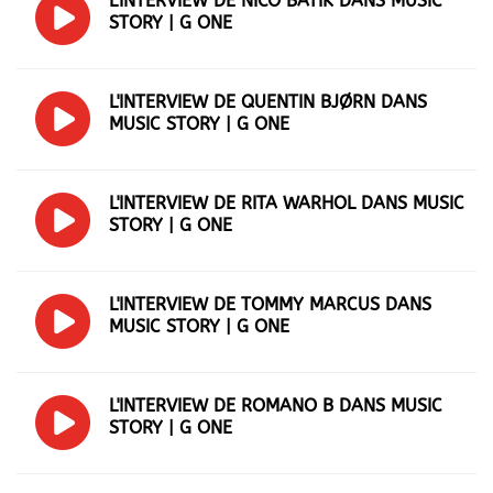
L'INTERVIEW DE NICO BATIK DANS MUSIC
STORY | G ONE
L'INTERVIEW DE QUENTIN BJØRN DANS
MUSIC STORY | G ONE
L'INTERVIEW DE RITA WARHOL DANS MUSIC
STORY | G ONE
L'INTERVIEW DE TOMMY MARCUS DANS
MUSIC STORY | G ONE
L'INTERVIEW DE ROMANO B DANS MUSIC
STORY | G ONE