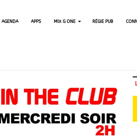
AGENDA
APPS
MIX G ONE
RÉGIE PUB
CONN