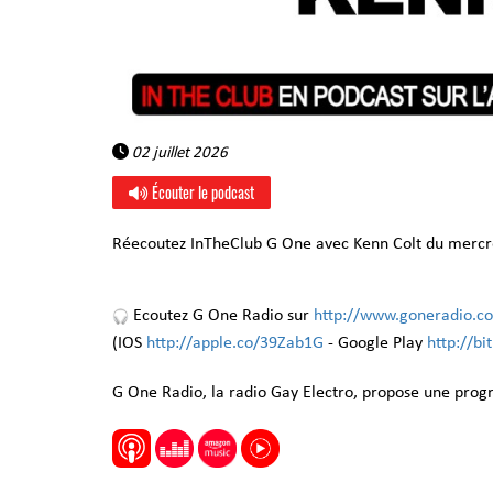
02 juillet 2026
Écouter le podcast
Réecoutez InTheClub G One avec Kenn Colt du mercred
Ecoutez G One Radio sur
http://www.goneradio.c
(IOS
http://apple.co/39Zab1G
- Google Play
http://b
G One Radio, la radio Gay Electro, propose une pro