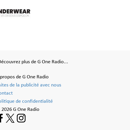
Découvrez plus de G One Radio...
 propos de G One Radio
aites de la publicité avec nous
ontact
litique de confidentialité
 2026 G One Radio