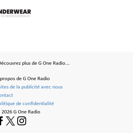
Découvrez plus de G One Radio...
 propos de G One Radio
aites de la publicité avec nous
ontact
litique de confidentialité
 2026 G One Radio