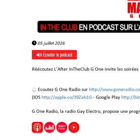
05 juillet 2026
Écouter le podcast
Réécoutez L'After InTheClub G One invite les soirées
Ecoutez G One Radio sur
http://www.goneradio.c
(IOS
http://apple.co/39Zab1G
- Google Play
http://b
G One Radio, la radio Gay Electro, propose une pro