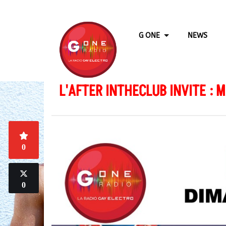
G ONE
NEWS
L'AFTER INTHECLUB INVITE : 
0
0