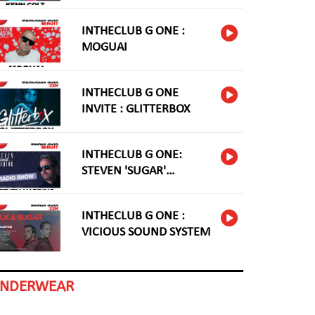
INTHECLUB G ONE :
MOGUAI
INTHECLUB G ONE
INVITE : GLITTERBOX
INTHECLUB G ONE:
STEVEN 'SUGAR'
HARDING
INTHECLUB G ONE :
VICIOUS SOUND SYSTEM
INDERWEAR