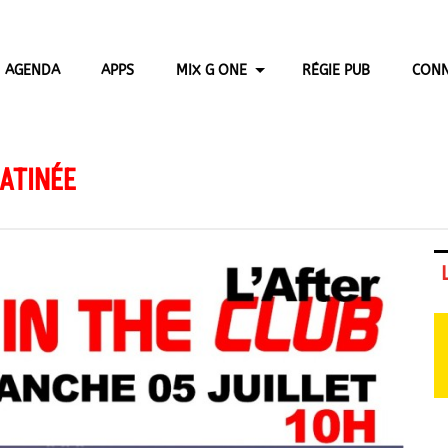
AGENDA
APPS
MIX G ONE
RÉGIE PUB
CONN
MATINÉE