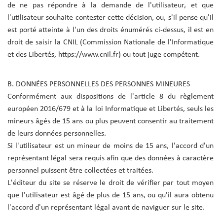
de ne pas répondre à la demande de l'utilisateur, et que
l'utilisateur souhaite contester cette décision, ou, s'il pense qu'il
est porté atteinte à l'un des droits énumérés ci-dessus, il est en
droit de saisir la CNIL (Commission Nationale de l'Informatique
et des Libertés, https://www.cnil.fr) ou tout juge compétent.
B. DONNÉES PERSONNELLES DES PERSONNES MINEURES
Conformément aux dispositions de l'article 8 du règlement
européen 2016/679 et à la loi Informatique et Libertés, seuls les
mineurs âgés de 15 ans ou plus peuvent consentir au traitement
de leurs données personnelles.
Si l'utilisateur est un mineur de moins de 15 ans, l'accord d'un
représentant légal sera requis afin que des données à caractère
personnel puissent être collectées et traitées.
L'éditeur du site se réserve le droit de vérifier par tout moyen
que l'utilisateur est âgé de plus de 15 ans, ou qu'il aura obtenu
l'accord d'un représentant légal avant de naviguer sur le site.