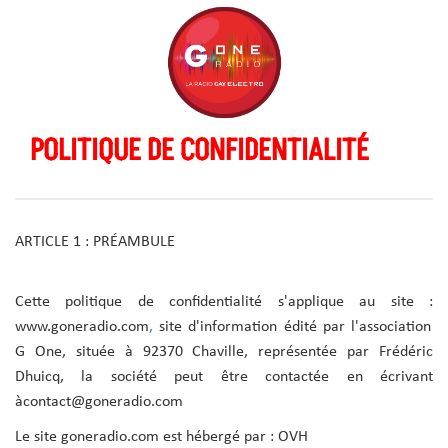
POLITIQUE DE CONFIDENTIALITÉ
ARTICLE 1 : PRÉAMBULE
Cette politique de confidentialité s'applique au site :
www.goneradio.com
,
site d'information édité par l'association
G One, située à 92370 Chaville, représentée par Frédéric
Dhuicq, la société peut être contactée en écrivant
àcontact@goneradio.com
Le site goneradio.com est hébergé par : OVH