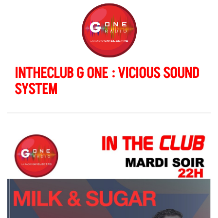
INTHECLUB G ONE : VICIOUS SOUND
SYSTEM