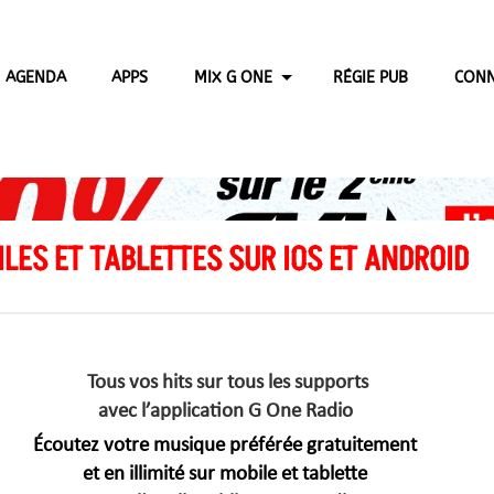
AGENDA
APPS
MIX G ONE
RÉGIE PUB
CONN
LES ET TABLETTES SUR IOS ET ANDROID
Tous vos hits sur tous les supports
avec l’application G One Radio
Écoutez votre musique préférée gratuitement
et en illimité
sur mobile et tablette