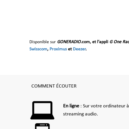
Disponible sur
GONERADIO
.com
, et l’appli
G One Rad
Swisscom
,
Proximus
et
Deezer
.
COMMENT ÉCOUTER
En ligne
: Sur votre ordinateur 
streaming audio.