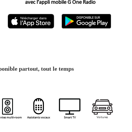
avec l’appli mobile G One Radio
onible partout, tout le temps
Voitures
intes multi-room
Assistants vocaux
Smart TV