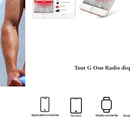
Tout G One Radio disp
Applications mobiles
Objets connectés
Tablettes
Ence