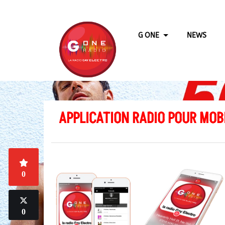
G ONE
NEWS
APPLICATION RADIO POUR MOBI
0
0