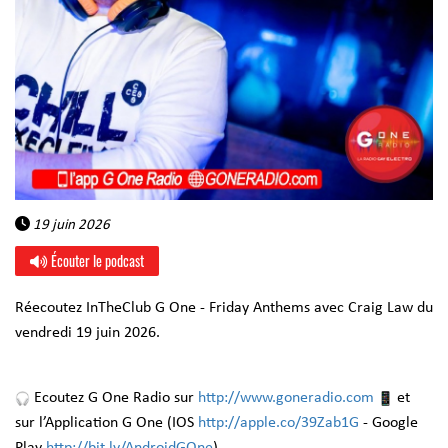
19 juin 2026
Écouter le podcast
Réecoutez InTheClub G One - Friday Anthems avec Craig Law du
vendredi 19 juin 2026.
Ecoutez G One Radio sur
http://www.goneradio.com
et
sur l’Application G One (IOS
http://apple.co/39Zab1G
- Google