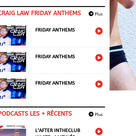
CRAIG LAW FRIDAY ANTHEMS
Plus
FRIDAY ANTHEMS
FRIDAY ANTHEMS
FRIDAY ANTHEMS
PODCASTS LES + RÉCENTS
Plus
L'AFTER INTHECLUB