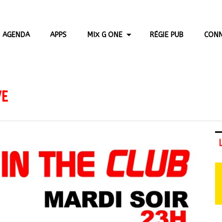
AGENDA
APPS
MIX G ONE
RÉGIE PUB
CONN
VE