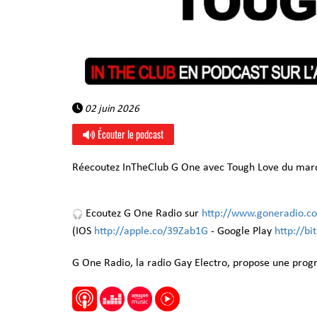
02 juin 2026
Écouter le podcast
Réecoutez InTheClub G One avec Tough Love du mardi
Ecoutez G One Radio sur
http://www.goneradio.c
(IOS
http://apple.co/39Zab1G
- Google Play
http://b
G One Radio, la radio Gay Electro, propose une pro