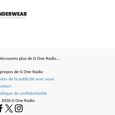
Découvrez plus de G One Radio...
 propos de G One Radio
aites de la publicité avec nous
ontact
litique de confidentialité
 2026 G One Radio