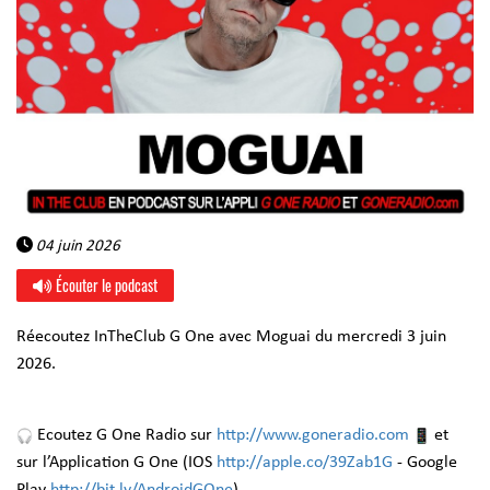
04 juin 2026
Écouter le podcast
Réecoutez InTheClub G One avec Moguai du mercredi 3 juin
2026.
Ecoutez G One Radio sur
http://www.goneradio.com
et
sur l’Application G One (IOS
http://apple.co/39Zab1G
- Google