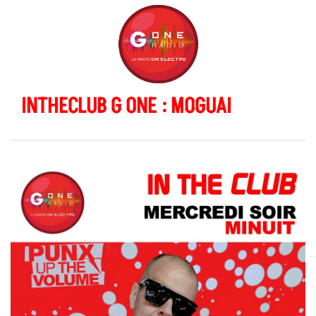
INTHECLUB G ONE : MOGUAI