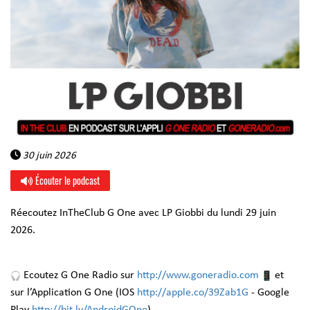
30 juin 2026
Écouter le podcast
Réecoutez InTheClub G One avec LP Giobbi du lundi 29 juin
2026.
Ecoutez G One Radio sur
http://www.goneradio.com
et
sur l’Application G One (IOS
http://apple.co/39Zab1G
- Google