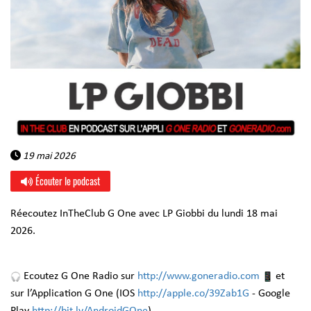
19 mai 2026
Écouter le podcast
Réecoutez InTheClub G One avec LP Giobbi du lundi 18 mai
2026.
Ecoutez G One Radio sur
http://www.goneradio.com
et
sur l’Application G One (IOS
http://apple.co/39Zab1G
- Google