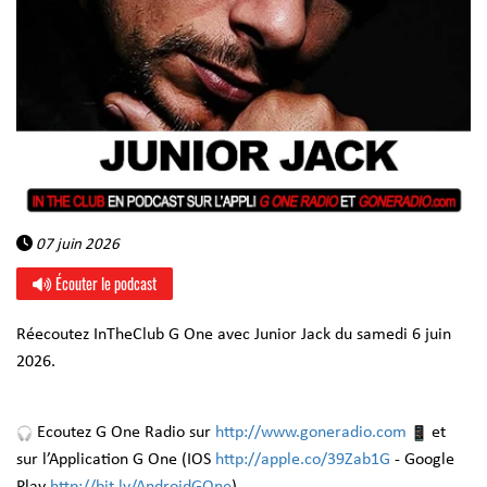
07 juin 2026
Écouter le podcast
Réecoutez InTheClub G One avec Junior Jack du samedi 6 juin
2026.
Ecoutez G One Radio sur
http://www.goneradio.com
et
sur l’Application G One (IOS
http://apple.co/39Zab1G
- Google