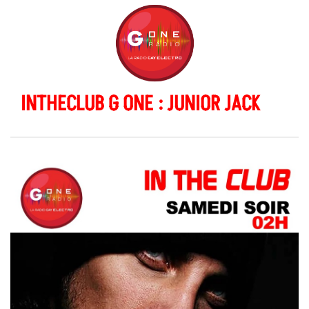
INTHECLUB G ONE : JUNIOR JACK