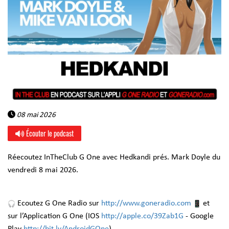
08 mai 2026
Écouter le podcast
Réecoutez InTheClub G One avec Hedkandi prés. Mark Doyle du
vendredi 8 mai 2026.
Ecoutez G One Radio sur
http://www.goneradio.com
et
sur l’Application G One (IOS
http://apple.co/39Zab1G
- Google