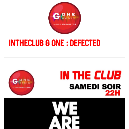
INTHECLUB G ONE : DEFECTED