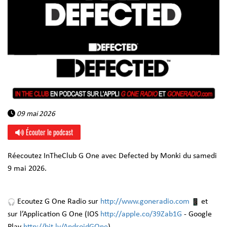
09 mai 2026
Écouter le podcast
Réecoutez InTheClub G One avec Defected by Monki du samedi
9 mai 2026.
Ecoutez G One Radio sur
http://www.goneradio.com
et
sur l’Application G One (IOS
http://apple.co/39Zab1G
- Google