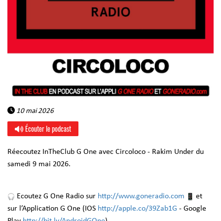
10 mai 2026
Écouter le podcast
Réecoutez InTheClub G One avec Circoloco - Rakim Under du
samedi 9 mai 2026.
Ecoutez G One Radio sur
http://www.goneradio.com
et
sur l’Application G One (IOS
http://apple.co/39Zab1G
- Google