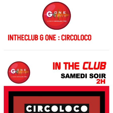
INTHECLUB G ONE : CIRCOLOCO