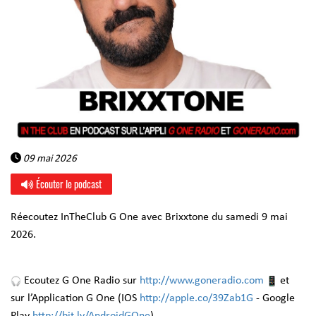
09 mai 2026
Écouter le podcast
Réecoutez InTheClub G One avec Brixxtone du samedi 9 mai
2026.
Ecoutez G One Radio sur
http://www.goneradio.com
et
sur l’Application G One (IOS
http://apple.co/39Zab1G
- Google