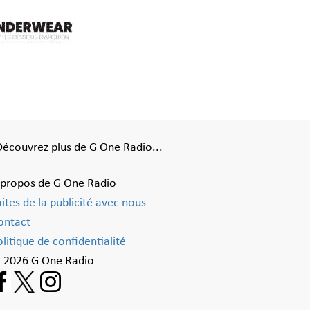
Découvrez plus de G One Radio...
 propos de G One Radio
aites de la publicité avec nous
ontact
litique de confidentialité
 2026 G One Radio