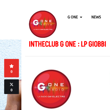
G ONE
NEWS
INTHECLUB G ONE : LP GIOBBI
0
0