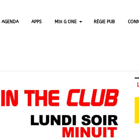
AGENDA
APPS
MIX G ONE
RÉGIE PUB
CONN