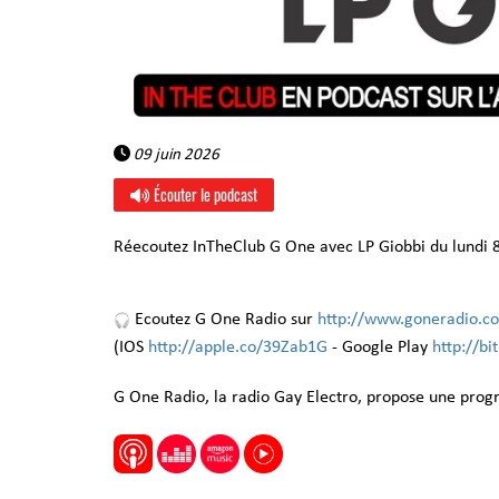
09 juin 2026
Écouter le podcast
Réecoutez InTheClub G One avec LP Giobbi du lundi 8
Ecoutez G One Radio sur
http://www.goneradio.c
(IOS
http://apple.co/39Zab1G
- Google Play
http://b
G One Radio, la radio Gay Electro, propose une pro