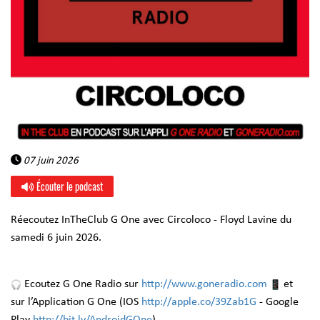
07 juin 2026
Écouter le podcast
Réecoutez InTheClub G One avec Circoloco - Floyd Lavine du
samedi 6 juin 2026.
Ecoutez G One Radio sur
http://www.goneradio.com
et
sur l’Application G One (IOS
http://apple.co/39Zab1G
- Google