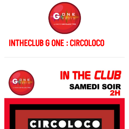
INTHECLUB G ONE : CIRCOLOCO