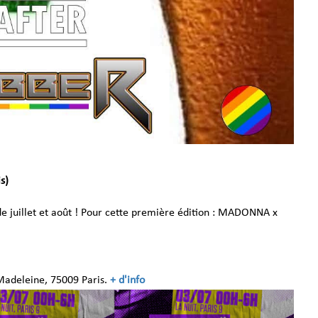
s)
de juillet et août ! Pour cette première édition : MADONNA x
 Madeleine, 75009 Paris.
+ d'info