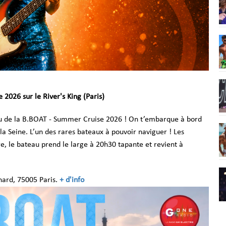
2026 sur le River's King (Paris)
du de la B.BOAT - Summer Cruise 2026 ! On t’embarque à bord
 la Seine. L’un des rares bateaux à pouvoir naviguer ! Les
ère, le bateau prend le large à 20h30 tapante et revient à
nard, 75005 Paris.
+ d'info