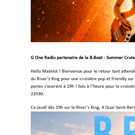
G One Radio partenaire de la
B.Boat - Summer Cruise 
Hello Matelot ! Bienvenue pour le retour tant atten
du River’s King pour une croisière pop et friendly sur
portes s’ouvrent à 19h ! Sois à l’heure pour la croisi
22h30.
Ce jeudi dès 19h sur le River's King, 4 Quai Saint-Ber