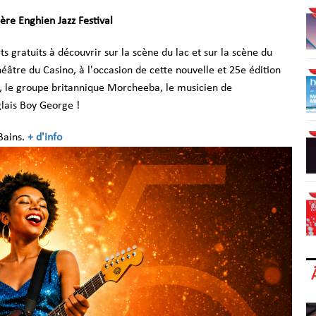
ère Enghien Jazz Festival
gratuits à découvrir sur la scène du lac et sur la scène du
héâtre du Casino, à l'occasion de cette nouvelle et 25e édition
o, le groupe britannique Morcheeba, le musicien de
glais Boy George !
Bains.
+ d'info