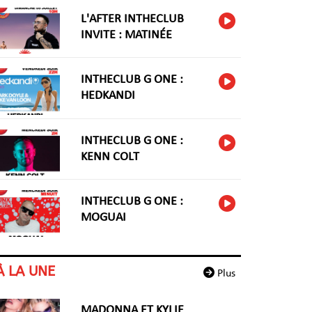
L'AFTER INTHECLUB
INVITE : MATINÉE
INTHECLUB G ONE :
HEDKANDI
INTHECLUB G ONE :
KENN COLT
INTHECLUB G ONE :
MOGUAI
À LA UNE
Plus
MADONNA ET KYLIE