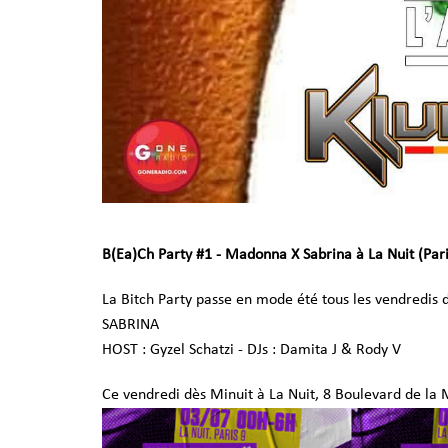
B(Ea)Ch Party #1 - Madonna X Sabrina à La Nuit (Pari
La Bitch Party passe en mode été tous les vendredis 
SABRINA
HOST : Gyzel Schatzi - DJs : Damita J & Rody V
Ce vendredi dès Minuit à La Nuit, 8 Boulevard de la