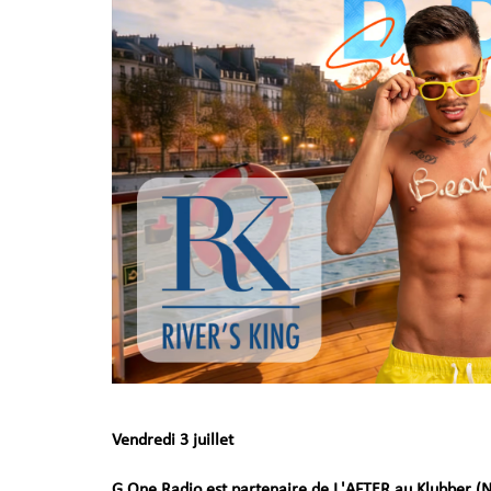
Vendredi 3 juillet
G One Radio est partenaire de L'AFTER au Klubber (N