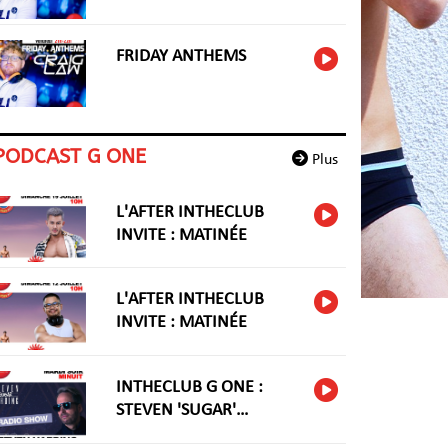
FRIDAY ANTHEMS
PODCAST G ONE
Plus
L'AFTER INTHECLUB
INVITE : MATINÉE
L'AFTER INTHECLUB
INVITE : MATINÉE
INTHECLUB G ONE :
STEVEN 'SUGAR'
HARIDNG