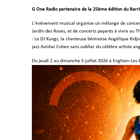
G One Radio partenaire de la 25ème édition du Barri
L'événement musical organise un mélange de concerts 
Jardin des Roses, et de concerts payants à vivre au T
: Le DJ Kungs, la chanteuse béninoise Angélique Kidj
jazz Avishai Cohen sans oublier du célèbre artiste an
Du jeudi 2 au dimanche 5 juillet 2026 à Enghien-Les-