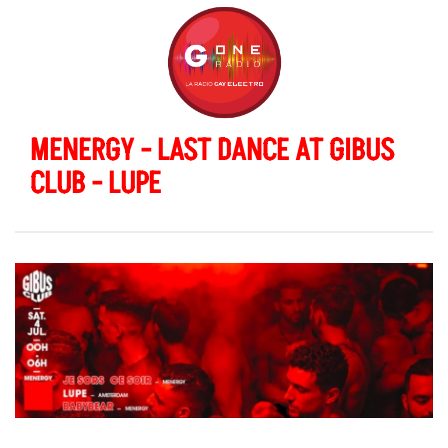
MENERGY - LAST DANCE AT GIBUS
CLUB - LUPE