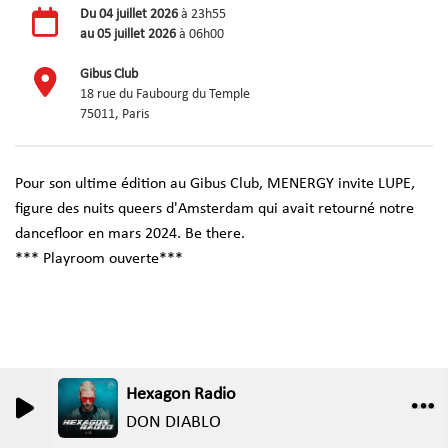
Du
04 juillet 2026
à 23h55
au
05 juillet 2026
à 06h00
Gibus Club
18 rue du Faubourg du Temple
75011, Paris
Pour son ultime édition au Gibus Club, MENERGY invite LUPE,
figure des nuits queers d'Amsterdam qui avait retourné notre
dancefloor en mars 2024. Be there.
*** Playroom ouverte***
Hexagon Radio
0
0
DON DIABLO