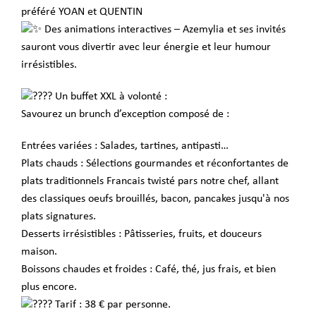
préféré YOAN et QUENTIN
Des animations interactives – Azemylia et ses invités
sauront vous divertir avec leur énergie et leur humour
irrésistibles.
Un buffet XXL à volonté :
Savourez un brunch d’exception composé de :
Entrées variées : Salades, tartines, antipasti…
Plats chauds : Sélections gourmandes et réconfortantes de
plats traditionnels Francais twisté pars notre chef, allant
des classiques oeufs brouillés, bacon, pancakes jusqu'à nos
plats signatures.
Desserts irrésistibles : Pâtisseries, fruits, et douceurs
maison.
Boissons chaudes et froides : Café, thé, jus frais, et bien
plus encore.
Tarif : 38 € par personne.