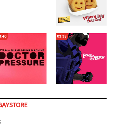
3:40
03:38
GAYSTORE