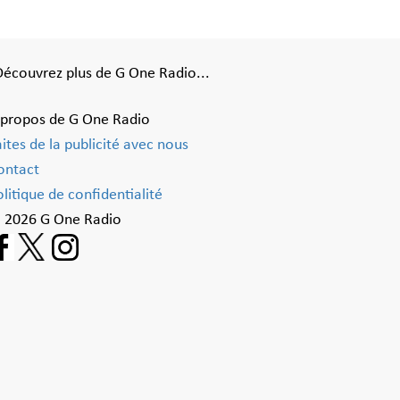
Découvrez plus de G One Radio...
 propos de G One Radio
aites de la publicité avec nous
ontact
litique de confidentialité
 2026 G One Radio