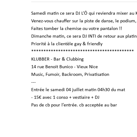
Samedi matin ce sera DJ L’Ô qui reviendra mixer au
Venez-vous chauffer sur la piste de danse, le podium
Faites tomber la chemise ou votre pantalon !!
Dimanche matin, ce sera DJ INTI de retour aux plati
Priorité à la clientèle gay & friendly
******************************************
KLUBBER - Bar & Clubbing
14 rue Benoit Bunico - Vieux Nice
Music, Fumoir, Backroom, Privatisation
---
Entrée le samedi 04 juillet matin 04h30 du mat
- 15€ avec 1 conso + vestiaire + DJ
Pas de cb pour l’entrée. cb acceptée au bar