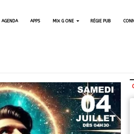
AGENDA
APPS
MIX G ONE
RÉGIE PUB
CONN