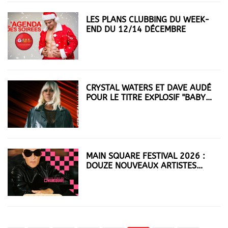
LES PLANS CLUBBING DU WEEK-
END DU 12/14 DÉCEMBRE
CRYSTAL WATERS ET DAVE AUDÉ
POUR LE TITRE EXPLOSIF "BABY
COME HOME"
MAIN SQUARE FESTIVAL 2026 :
DOUZE NOUVEAUX ARTISTES
REJOIGNENT UNE ÉDITION DÉJÀ
XXL !