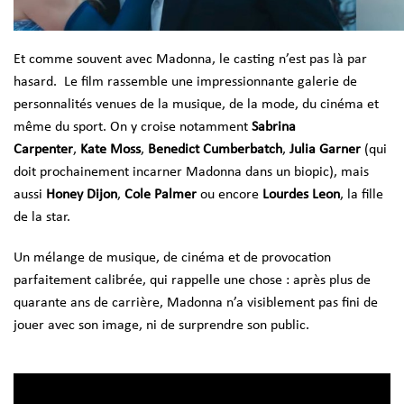
Et comme souvent avec Madonna, le casting n’est pas là par
hasard. Le film rassemble une impressionnante galerie de
personnalités venues de la musique, de la mode, du cinéma et
même du sport. On y croise notamment
Sabrina
Carpenter
,
Kate Moss
,
Benedict Cumberbatch
,
Julia Garner
(qui
doit prochainement incarner Madonna dans un biopic), mais
aussi
Honey Dijon
,
Cole Palmer
ou encore
Lourdes Leon
, la fille
de la star.
Un mélange de musique, de cinéma et de provocation
parfaitement calibrée, qui rappelle une chose : après plus de
quarante ans de carrière, Madonna n’a visiblement pas fini de
jouer avec son image, ni de surprendre son public.