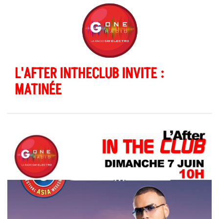
L'AFTER INTHECLUB INVITE :
MATINÉE