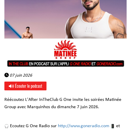
07 juin 2026
Écouter le podcast
Réécoutez L'After InTheClub G One invite les soirées Matinée
Group avec Marquinhos du dimanche 7 juin 2026.
Ecoutez G One Radio sur
http://www.goneradio.com
et