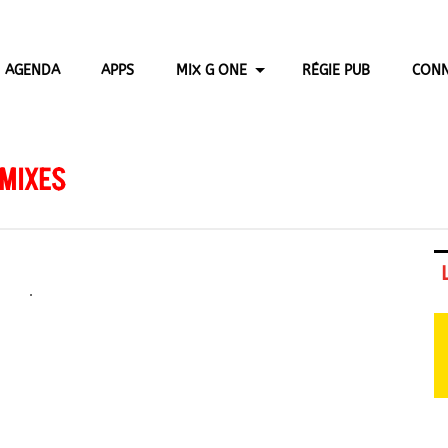
AGENDA
APPS
MIX G ONE
RÉGIE PUB
CONN
 MIXES
.