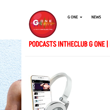
G ONE
NEWS
PODCASTS INTHECLUB G ONE |