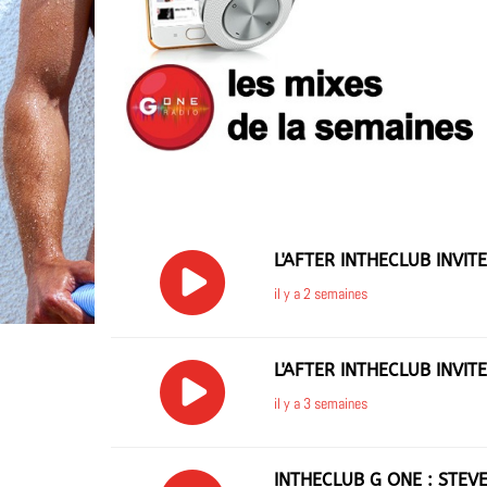
L'AFTER INTHECLUB INVITE
il y a 2 semaines
L'AFTER INTHECLUB INVITE
il y a 3 semaines
INTHECLUB G ONE : STEV