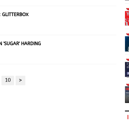
: GLITTERBOX
N 'SUGAR' HARDING
10
>