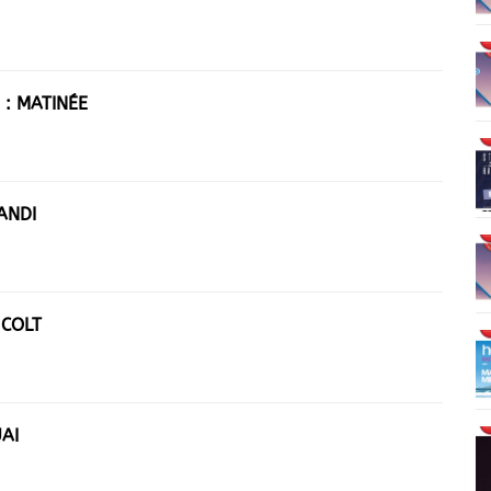
 : MATINÉE
ANDI
 COLT
AI