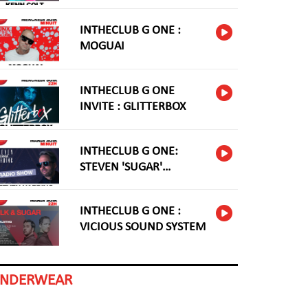
INTHECLUB G ONE :
MOGUAI
INTHECLUB G ONE
INVITE : GLITTERBOX
INTHECLUB G ONE:
STEVEN 'SUGAR'
HARDING
INTHECLUB G ONE :
VICIOUS SOUND SYSTEM
INDERWEAR