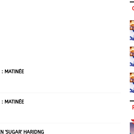
 : MATINÉE
 : MATINÉE
EN 'SUGAR' HARIDNG