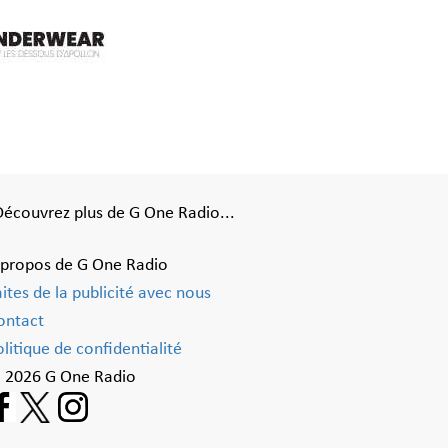
Découvrez plus de G One Radio...
 propos de G One Radio
aites de la publicité avec nous
ontact
litique de confidentialité
 2026 G One Radio