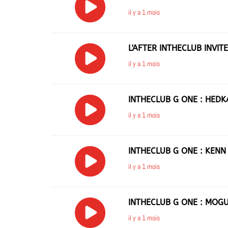
il y a 1 mois
L'AFTER INTHECLUB INVITE
il y a 1 mois
INTHECLUB G ONE : HEDK
il y a 1 mois
INTHECLUB G ONE : KENN
il y a 1 mois
INTHECLUB G ONE : MOGU
il y a 1 mois