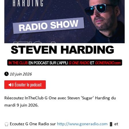
10 juin 2026
Écouter le podcast
Réecoutez InTheClub G One avec Steven 'Sugar' Harding du
mardi 9 juin 2026.
Ecoutez G One Radio sur
http://www.goneradio.com
et