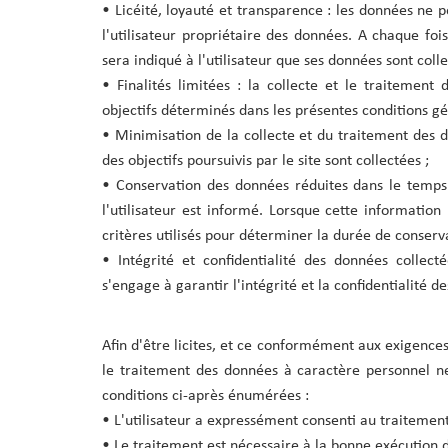
• Licéité, loyauté et transparence : les données ne 
l'utilisateur propriétaire des données. A chaque foi
sera indiqué à l'utilisateur que ses données sont coll
• Finalités limitées : la collecte et le traitemen
objectifs déterminés dans les présentes conditions gén
• Minimisation de la collecte et du traitement des 
des objectifs poursuivis par le site sont collectées ;
• Conservation des données réduites dans le temps
l'utilisateur est informé. Lorsque cette informatio
critères utilisés pour déterminer la durée de conserva
• Intégrité et confidentialité des données collec
s'engage à garantir l'intégrité et la confidentialité d
Afin d'être licites, et ce conformément aux exigences
le traitement des données à caractère personnel ne
conditions ci-après énumérées :
• L'utilisateur a expressément consenti au traitement
• Le traitement est nécessaire à la bonne exécution d