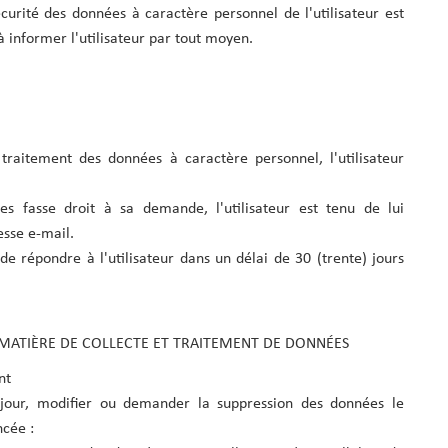
sécurité des données à caractère personnel de l'utilisateur est
 informer l'utilisateur par tout moyen.
raitement des données à caractère personnel, l'utilisateur
s fasse droit à sa demande, l'utilisateur est tenu de lui
sse e-mail.
e répondre à l'utilisateur dans un délai de 30 (trente) jours
N MATIÈRE DE COLLECTE ET TRAITEMENT DE DONNÉES
nt
à jour, modifier ou demander la suppression des données le
ncée :