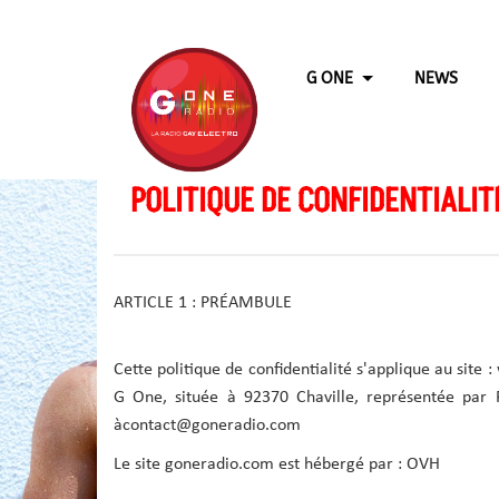
G ONE
NEWS
POLITIQUE DE CONFIDENTIALIT
ARTICLE 1 : PRÉAMBULE
Cette politique de confidentialité s'applique au site :
G One, située à 92370 Chaville, représentée par F
àcontact@goneradio.com
Le site goneradio.com est hébergé par : OVH