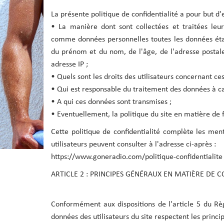
La présente politique de confidentialité a pour but d'e
• La manière dont sont collectées et traitées leu
comme données personnelles toutes les données étant 
du prénom et du nom, de l'âge, de l'adresse postale, 
adresse IP ;
• Quels sont les droits des utilisateurs concernant ce
• Qui est responsable du traitement des données à car
• A qui ces données sont transmises ;
• Eventuellement, la politique du site en matière de f
Cette politique de confidentialité complète les ment
utilisateurs peuvent consulter à l'adresse ci-après :
https://www.goneradio.com/politique-confidentialite
ARTICLE 2 : PRINCIPES GÉNÉRAUX EN MATIÈRE DE 
Conformément aux dispositions de l'article 5 du Rè
données des utilisateurs du site respectent les princip