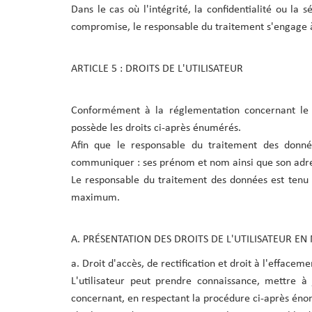
Dans le cas où l'intégrité, la confidentialité ou la 
compromise, le responsable du traitement s'engage à
ARTICLE 5 : DROITS DE L'UTILISATEUR
Conformément à la réglementation concernant le t
possède les droits ci-après énumérés.
Afin que le responsable du traitement des donnée
communiquer : ses prénom et nom ainsi que son adre
Le responsable du traitement des données est tenu d
maximum.
A. PRÉSENTATION DES DROITS DE L'UTILISATEUR E
a. Droit d'accès, de rectification et droit à l'effaceme
L'utilisateur peut prendre connaissance, mettre 
concernant, en respectant la procédure ci-après éno