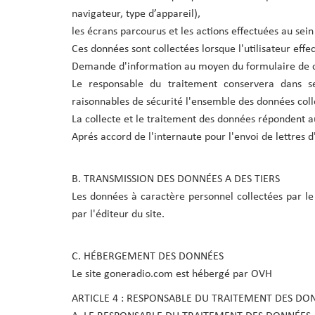
navigateur, type d’appareil),
les écrans parcourus et les actions effectuées au sein 
Ces données sont collectées lorsque l'utilisateur effec
Demande d'information au moyen du formulaire de 
Le responsable du traitement conservera dans se
raisonnables de sécurité l'ensemble des données col
La collecte et le traitement des données répondent aux
Aprés accord de l'internaute pour l'envoi de lettres 
B. TRANSMISSION DES DONNÉES A DES TIERS
Les données à caractère personnel collectées par le 
par l'éditeur du site.
C. HÉBERGEMENT DES DONNÉES
Le site goneradio.com est hébergé par OVH
ARTICLE 4 : RESPONSABLE DU TRAITEMENT DES DO