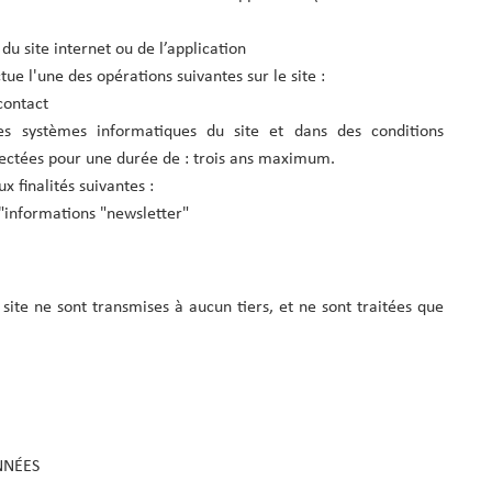
du site internet ou de l’application
tue l'une des opérations suivantes sur le site :
contact
s systèmes informatiques du site et dans des conditions
lectées pour une durée de : trois ans maximum.
 finalités suivantes :
d"informations "newsletter"
site ne sont transmises à aucun tiers, et ne sont traitées que
NNÉES