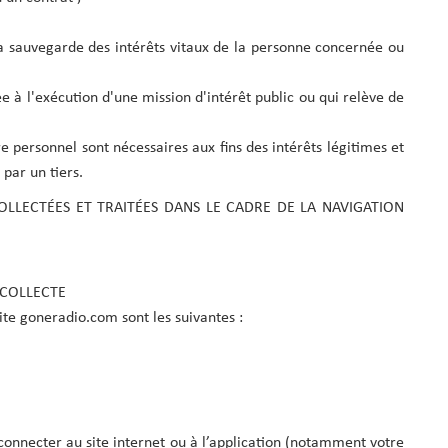
la sauvegarde des intérêts vitaux de la personne concernée ou
ée à l'exécution d'une mission d'intérêt public ou qui relève de
e personnel sont nécessaires aux fins des intérêts légitimes et
par un tiers.
OLLECTÉES ET TRAITÉES DANS LE CADRE DE LA NAVIGATION
 COLLECTE
ite goneradio.com sont les suivantes :
connecter au site internet ou à l’application (notamment votre