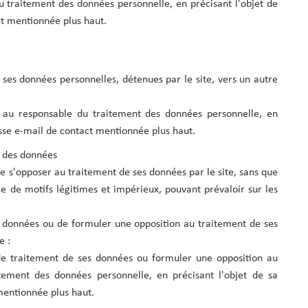
u traitement des données personnelle, en précisant l'objet de
ct mentionnée plus haut.
e ses données personnelles, détenues par le site, vers un autre
té au responsable du traitement des données personnelle, en
esse e-mail de contact mentionnée plus haut.
nt des données
 de s'opposer au traitement de ses données par le site, sans que
ce de motifs légitimes et impérieux, pouvant prévaloir sur les
s données ou de formuler une opposition au traitement de ses
e :
 de traitement de ses données ou formuler une opposition au
tement des données personnelle, en précisant l'objet de sa
mentionnée plus haut.