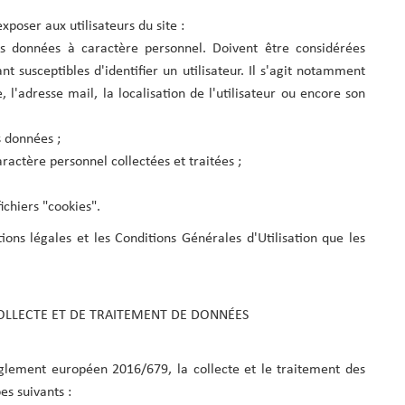
xposer aux utilisateurs du site :
rs données à caractère personnel. Doivent être considérées
susceptibles d'identifier un utilisateur. Il s'agit notamment
l'adresse mail, la localisation de l'utilisateur ou encore son
s données ;
actère personnel collectées et traitées ;
ichiers "cookies".
ions légales et les Conditions Générales d'Utilisation que les
COLLECTE ET DE TRAITEMENT DE DONNÉES
glement européen 2016/679, la collecte et le traitement des
es suivants :