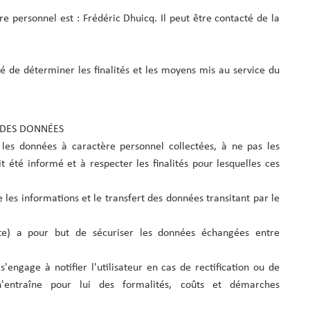
 personnel est : Frédéric Dhuicq. Il peut être contacté de la
 de déterminer les finalités et les moyens mis au service du
 DES DONNÉES
les données à caractère personnel collectées, à ne pas les
it été informé et à respecter les finalités pour lesquelles ces
ue les informations et le transfert des données transitant par le
cate) a pour but de sécuriser les données échangées entre
engage à notifier l'utilisateur en cas de rectification ou de
entraîne pour lui des formalités, coûts et démarches