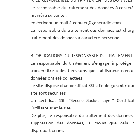
A. LE RESPONSABLE DU TRAITEMENT DES DONNÉES
Le responsable du traitement des données à caractère
manière suivante :
en écrivant un mail à contact@goneradio.com
Le responsable du traitement des données est chargé
traitement des données à caractère personnel.
B. OBLIGATIONS DU RESPONSABLE DU TRAITEMENT
Le responsable du traitement s'engage à protéger 
transmettre à des tiers sans que l'utilisateur n'en a
données ont été collectées.
Le site dispose d'un certificat SSL afin de garantir q
site sont sécurisés.
Un certificat SSL ("Secure Socket Layer" Certifi
l'utilisateur et le site.
De plus, le responsable du traitement des données s'
suppression des données, à moins que cela n'
disproportionnés.