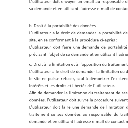
L'utilisateur doit envoyer un email au responsable d
sa demande et en utilisant l'adresse e-mail de conta
b. Droit à la portabilité des données
L'utilisateur a le droit de demander la portabilité d
site, en se conformant à la procédure ci-après :
L'utilisateur doit faire une demande de portabili
précisant l'objet de sa demande et en utilisant l'adr
c. Droit à la limitation et à l'opposition du traiteme
L'utilisateur a le droit de demander la limitation ou
le site ne puisse refuser, sauf à démontrer l'existen
intérêts et les droits et libertés de l'utilisateur.
Afin de demander la limitation du traitement de se
données, l'utilisateur doit suivre la procédure suivant
L'utilisateur doit faire une demande de limitation
traitement se ses données au responsable du trai
demande et en utilisant l'adresse e-mail de contact 