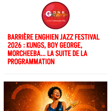
BARRIÈRE ENGHIEN JAZZ FESTIVAL
2026 : KUNGS, BOY GEORGE,
MORCHEEBA... LA SUITE DE LA
PROGRAMMATION