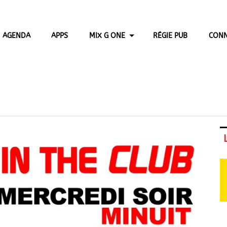
AGENDA
APPS
MIX G ONE
RÉGIE PUB
CONN