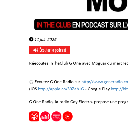
11 juin 2026
Écouter le podcast
Réecoutez InTheClub G One avec Moguai du mercredi
Ecoutez G One Radio sur
http://www.goneradio.c
(IOS
http://apple.co/39Zab1G
- Google Play
http://b
G One Radio, la radio Gay Electro, propose une pro