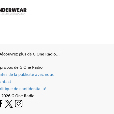
Découvrez plus de G One Radio...
 propos de G One Radio
aites de la publicité avec nous
ontact
litique de confidentialité
 2026 G One Radio