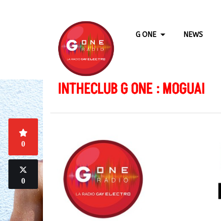
G ONE
NEWS
INTHECLUB G ONE : MOGUAI
0
0