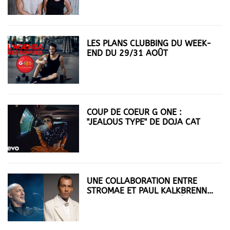
LES PLANS CLUBBING DU WEEK-
END DU 29/31 AOÛT
COUP DE COEUR G ONE :
"JEALOUS TYPE" DE DOJA CAT
UNE COLLABORATION ENTRE
STROMAE ET PAUL KALKBRENNER
PRÉVUE POUR LE 29 AOÛT