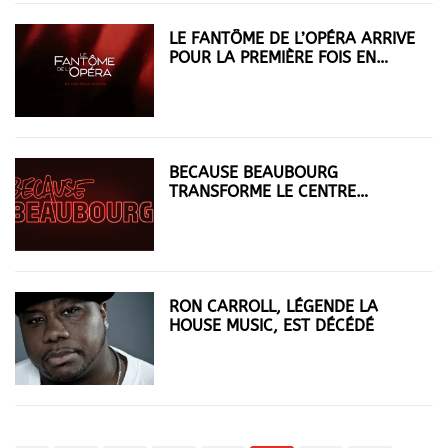
LE FANTÔME DE L’OPÉRA ARRIVE
POUR LA PREMIÈRE FOIS EN
FRANCE
BECAUSE BEAUBOURG
TRANSFORME LE CENTRE
POMPIDOU EN UN TERRAIN DE
JEU POUR LA CRÉATION.
RON CARROLL, LÉGENDE LA
HOUSE MUSIC, EST DÉCÉDÉ