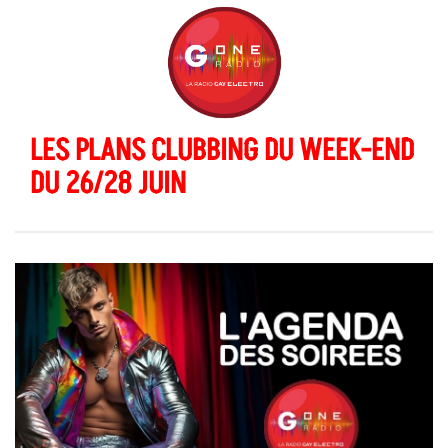
LES PLANS CLUBBING DU WEEK-END
DU 26/28 JUIN