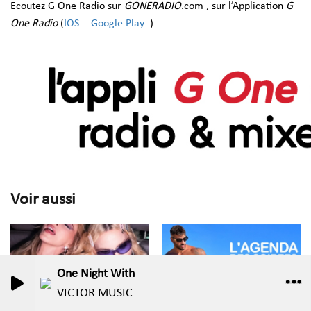
Ecoutez G One Radio sur
GONERADIO
.com , sur l’Application
G
One Radio
(
IOS
-
Google Play
)
Voir aussi
One Night With
0
0
VICTOR MUSIC