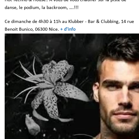
danse, le podium, la backroom, ….!!!
Ce dimanche de 4h30 à 11h au Klubber - Bar & Clubbing, 14 rue
Benoit Bunico, 06300 Nice.
+ d'info