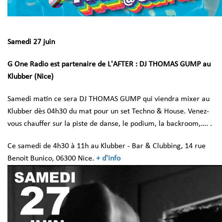
Samedi 27 juin
G One Radio est partenaire de L'AFTER : DJ THOMAS GUMP
au
Klubber (Nice)
Samedi matin ce sera DJ THOMAS GUMP qui viendra mixer au
Klubber dès 04h30 du mat pour un set Techno & House. Venez-
vous chauffer sur la piste de danse, le podium, la backroom,…. .
Ce samedi de 4h30 à 11h au Klubber - Bar & Clubbing, 14 rue
Benoit Bunico, 06300 Nice.
+ d'info