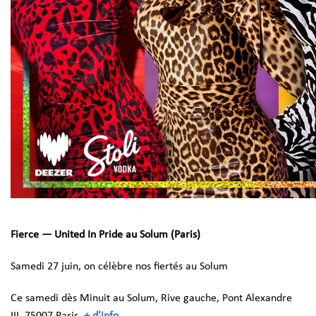
Fierce — United In Pride au Solum (Paris)
Samedi 27 juin, on célèbre nos fiertés au Solum
Ce samedi dès Minuit au Solum, Rive gauche, Pont Alexandre
III, 75007 Paris.
+ d'info