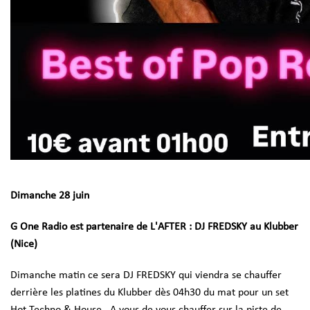
Dimanche 28 juin
G One Radio est partenaire de L'AFTER : DJ FREDSKY au Klubber
(Nice)
Dimanche matin ce sera DJ FREDSKY qui viendra se chauffer
derrière les platines du Klubber dès 04h30 du mat pour un set
Hot Techno & House.. A vous de vous chauffer sur la piste de