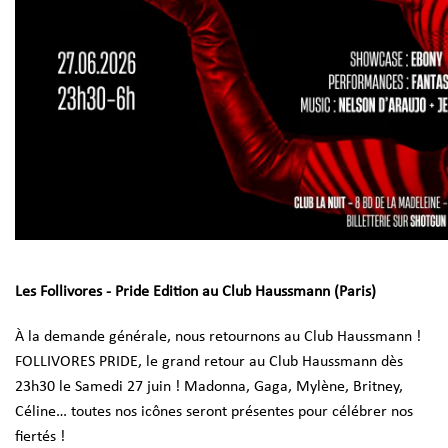
Les Follivores - Pride Edition au Club Haussmann (Paris)
À la demande générale, nous retournons au Club Haussmann !
FOLLIVORES PRIDE, le grand retour au Club Haussmann dès
23h30 le Samedi 27 juin ! Madonna, Gaga, Mylène, Britney,
Céline… toutes nos icônes seront présentes pour célébrer nos
fiertés !