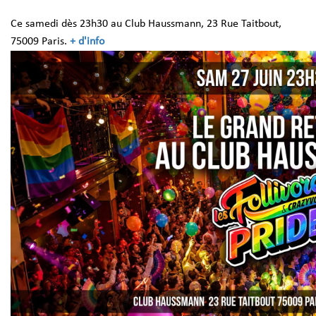
Ce samedi dès 23h30 au Club Haussmann, 23 Rue Taitbout,
75009 Paris.
+ d'info