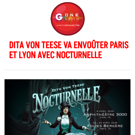
DITA VON TEESE VA ENVOÛTER PARIS
ET LYON AVEC NOCTURNELLE