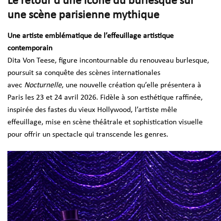
Le retour d’une icône du burlesque sur
une scène parisienne mythique
Une artiste emblématique de l’effeuillage artistique
contemporain
Dita Von Teese, figure incontournable du renouveau burlesque,
poursuit sa conquête des scènes internationales
avec
Nocturnelle
, une nouvelle création qu’elle présentera à
Paris les 23 et 24 avril 2026. Fidèle à son esthétique raffinée,
inspirée des fastes du vieux Hollywood, l’artiste mêle
effeuillage, mise en scène théâtrale et sophistication visuelle
pour offrir un spectacle qui transcende les genres.