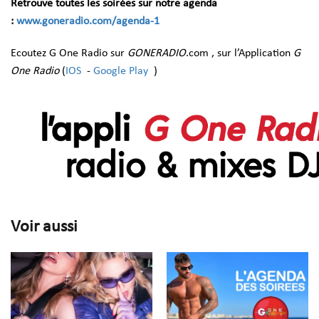
Retrouve toutes les soirées sur notre agenda
:
www.goneradio.com/agenda-1
Ecoutez G One Radio sur
GONERADIO
.com , sur l’Application
G
One Radio
(
IOS
-
Google Play
)
Voir aussi