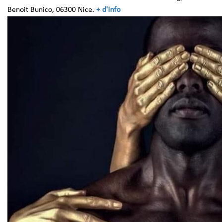
Benoit Bunico, 06300 Nice.
+ d'info