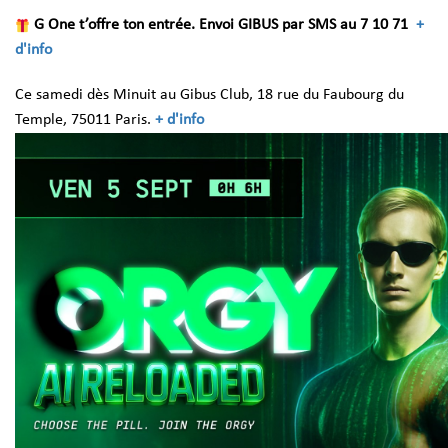
G One t’offre ton entrée.
Envoi GIBUS par SMS au 7 10 71
+
d'info
Ce samedi dès Minuit au Gibus Club, 18 rue du Faubourg du
Temple, 75011 Paris.
+ d'info