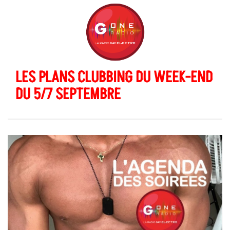
LES PLANS CLUBBING DU WEEK-END
DU 5/7 SEPTEMBRE