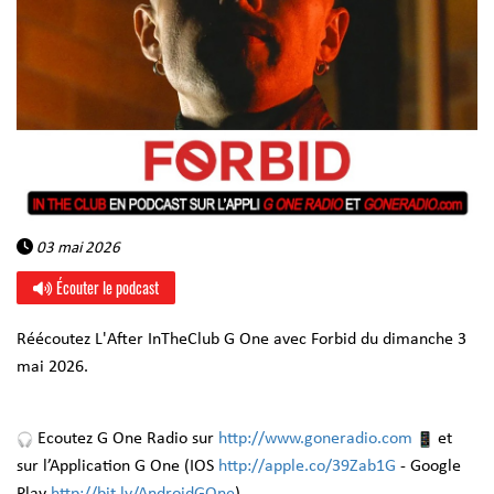
03 mai 2026
Écouter le podcast
Réécoutez L'After InTheClub G One avec Forbid du dimanche 3
mai 2026.
Ecoutez G One Radio sur
http://www.goneradio.com
et
sur l’Application G One (IOS
http://apple.co/39Zab1G
- Google