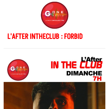
L'AFTER INTHECLUB : FORBID