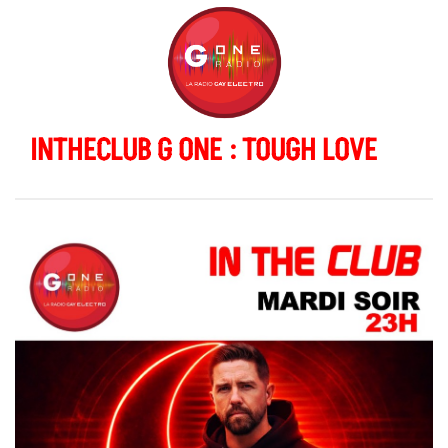
INTHECLUB G ONE : TOUGH LOVE