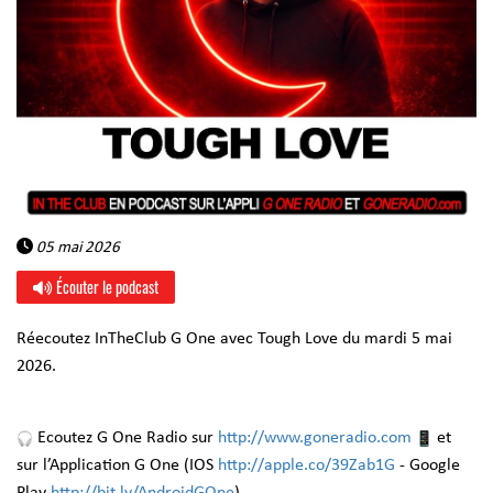
05 mai 2026
Écouter le podcast
Réecoutez InTheClub G One avec Tough Love du mardi 5 mai
2026.
Ecoutez G One Radio sur
http://www.goneradio.com
et
sur l’Application G One (IOS
http://apple.co/39Zab1G
- Google