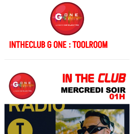
INTHECLUB G ONE : TOOLROOM