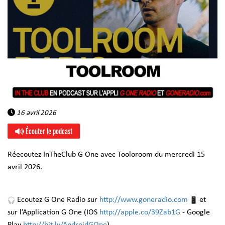
16 avril 2026
Écouter le podcast
Réecoutez InTheClub G One avec Tooloroom du mercredi 15
avril 2026.
Ecoutez G One Radio sur
http://www.goneradio.com
et
sur l’Application G One (IOS
http://apple.co/39Zab1G
- Google