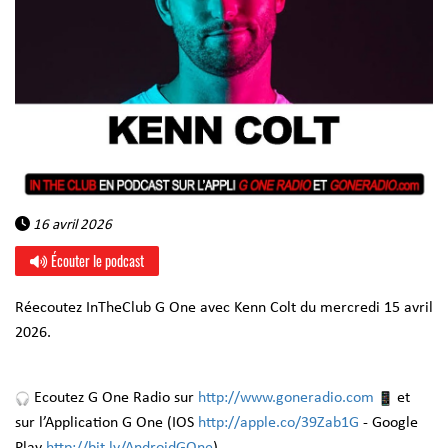
16 avril 2026
Écouter le podcast
Réecoutez InTheClub G One avec Kenn Colt du mercredi 15 avril
2026.
Ecoutez G One Radio sur
http://www.goneradio.com
et
sur l’Application G One (IOS
http://apple.co/39Zab1G
- Google