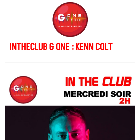
INTHECLUB G ONE : KENN COLT