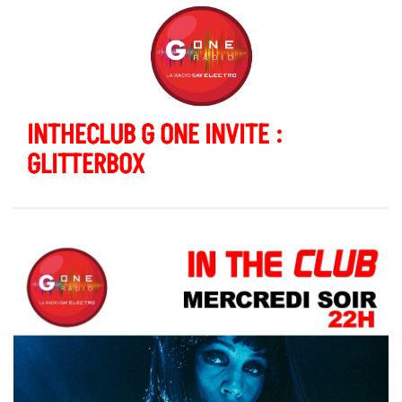
INTHECLUB G ONE INVITE :
GLITTERBOX