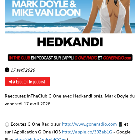
17 avril 2026
Écouter le podcast
Réecoutez InTheClub G One avec Hedkandi prés. Mark Doyle du
vendredi 17 avril 2026.
Ecoutez G One Radio sur
http://www.goneradio.com
et
sur l’Application G One (IOS
http://apple.co/39Zab1G
- Google