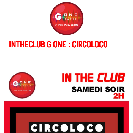
INTHECLUB G ONE : CIRCOLOCO