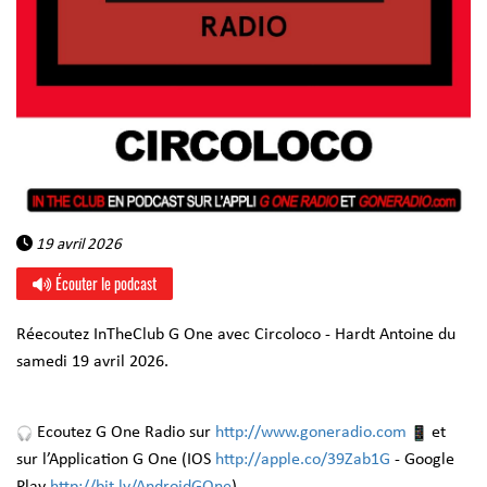
19 avril 2026
Écouter le podcast
Réecoutez InTheClub G One avec Circoloco -
Hardt Antoine
du
samedi 19 avril 2026.
Ecoutez G One Radio sur
http://www.goneradio.com
et
sur l’Application G One (IOS
http://apple.co/39Zab1G
- Google