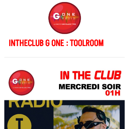
INTHECLUB G ONE : TOOLROOM