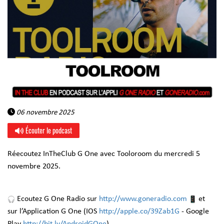
06 novembre 2025
Écouter le podcast
Réecoutez InTheClub G One avec Tooloroom du mercredi 5
novembre 2025.
Ecoutez G One Radio sur
http://www.goneradio.com
et
sur l’Application G One (IOS
http://apple.co/39Zab1G
- Google