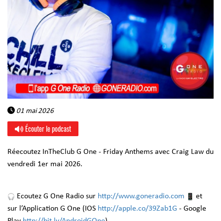
01 mai 2026
Écouter le podcast
Réecoutez InTheClub G One - Friday Anthems avec Craig Law du
vendredi 1er mai 2026.
Ecoutez G One Radio sur
http://www.goneradio.com
et
sur l’Application G One (IOS
http://apple.co/39Zab1G
- Google