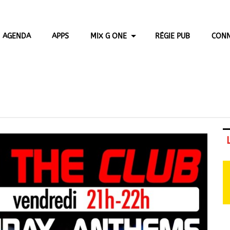
AGENDA
APPS
MIX G ONE
RÉGIE PUB
CONN