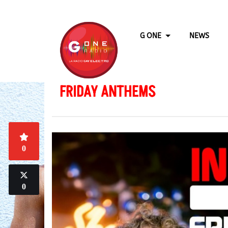
G ONE
NEWS
FRIDAY ANTHEMS
0
0