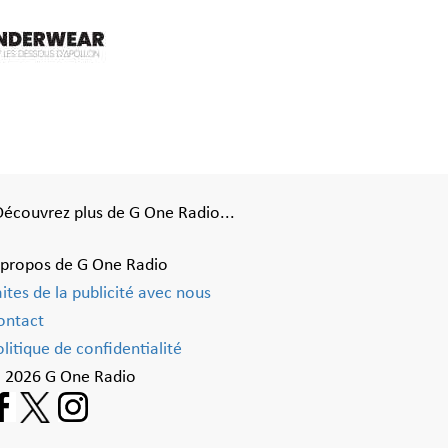
Découvrez plus de G One Radio...
 propos de G One Radio
aites de la publicité avec nous
ontact
litique de confidentialité
 2026 G One Radio