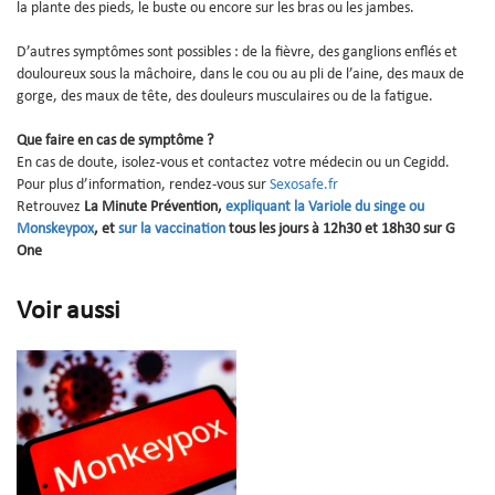
la plante des pieds, le buste ou encore sur les bras ou les jambes.
D’autres symptômes sont possibles : de la fièvre, des ganglions enflés et
douloureux sous la mâchoire, dans le cou ou au pli de l’aine, des maux de
gorge, des maux de tête, des douleurs musculaires ou de la fatigue.
Que faire en cas de symptôme ?
En cas de doute, isolez-vous et contactez votre médecin ou un Cegidd.
Pour plus d’information, rendez-vous sur
Sexosafe.fr
Retrouvez
La Minute Prévention,
expliquant la Variole du singe ou
Monskeypox
, et
sur la vaccination
tous les jours à 12h30 et 18h30 sur G
One
Voir aussi