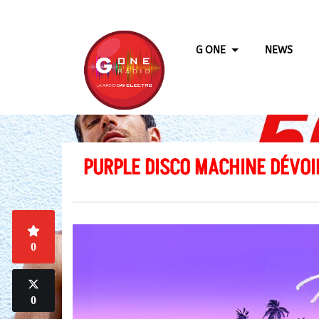
G ONE
NEWS
PURPLE DISCO MACHINE DÉVOI
0
0