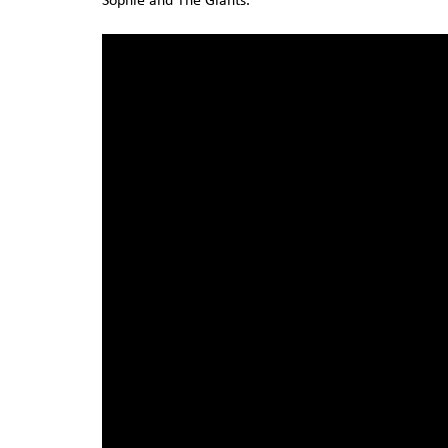
Sophie and The Giants.