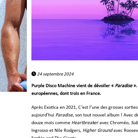
24 septembre 2024
Purple Disco Machine vient de dévoiler «
Paradise
».
européennes, dont trois en France.
Après Exotica en 2021,
C’est l’une des grosses sorti
aujourd’hui
Paradise
, son tout nouvel album ! Avec
douze mois comme
Heartbreaker
avec Chroméo,
Sub
Ingrosso et Nile Rodgers,
Higher Ground
avec Rooseve