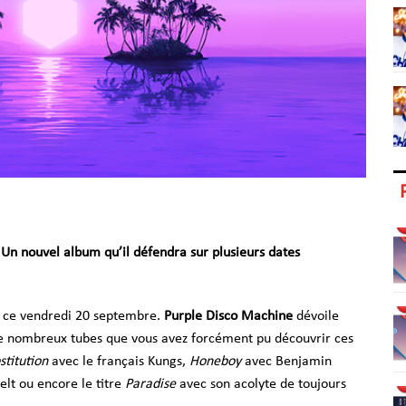
 Un nouvel album qu’il défendra sur plusieurs dates
es ce vendredi 20 septembre.
Purple Disco Machine
dévoile
 de nombreux tubes que vous avez forcément
pu découvrir ces
stitution
avec le français Kungs,
Honeboy
avec Benjamin
lt ou encore le titre
Paradise
avec son acolyte de toujours