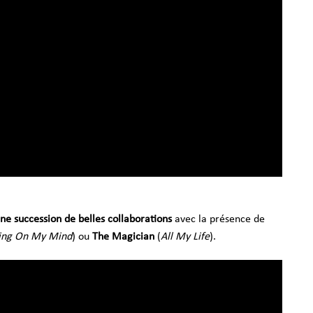
ne succession de belles collaborations
avec la présence de
ing On My Mind
) ou
The Magician
(
All My Life
).