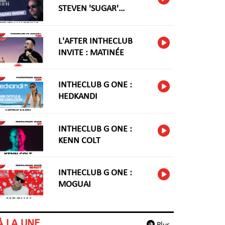
STEVEN 'SUGAR'
HARIDNG
L'AFTER INTHECLUB
INVITE : MATINÉE
INTHECLUB G ONE :
HEDKANDI
INTHECLUB G ONE :
KENN COLT
INTHECLUB G ONE :
MOGUAI
À LA UNE