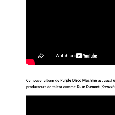
Ce nouvel album de
Purple Disco Machine
est aussi
u
producteurs de talent comme
Duke Dumont
(
Someth