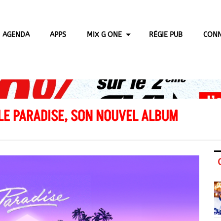
AGENDA
APPS
MIX G ONE
RÉGIE PUB
CONN
LE PARADISE, SON NOUVEL ALBUM