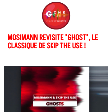
MOSIMANN REVISITE "GHOST", LE
CLASSIQUE DE SKIP THE USE !