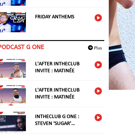
FRIDAY ANTHEMS
PODCAST G ONE
Plus
L'AFTER INTHECLUB
INVITE : MATINÉE
L'AFTER INTHECLUB
INVITE : MATINÉE
INTHECLUB G ONE :
STEVEN 'SUGAR'
HARIDNG