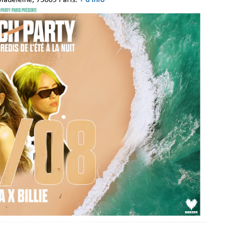
Madeleine, 75009 Paris.
+ d'info