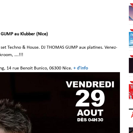
 GUMP au Klubber (Nice)
set Techno & House. DJ THOMAS GUMP aux platines. Venez-
ckroom, ….!!!
ng, 14 rue Benoit Bunico, 06300 Nice.
+ d'info