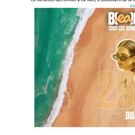
Ce vendredi dès Minuit à La Nuit, 8 Boulevard de la 