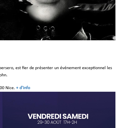
ersero, est fier de présenter un événement exceptionnel les
John.
300 Nice.
+ d'info