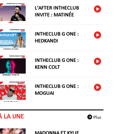
L'AFTER INTHECLUB
INVITE : MATINÉE
INTHECLUB G ONE :
HEDKANDI
INTHECLUB G ONE :
KENN COLT
INTHECLUB G ONE :
MOGUAI
À LA UNE
Plus
MADONNA ET KYLIE