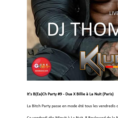
It's B(Ea)Ch Party #9 - Dua X Billie à La Nuit (Paris)
La Bitch Party passe en mode été tous les vendredis de