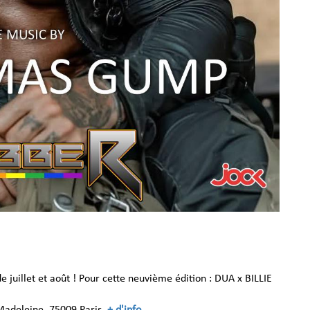
 juillet et août !
Pour cette neuvième édition : DUA x BILLIE