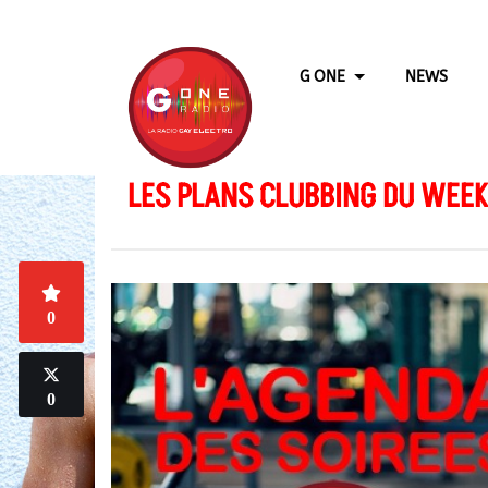
G ONE
NEWS
LES PLANS CLUBBING DU WEEK
0
0