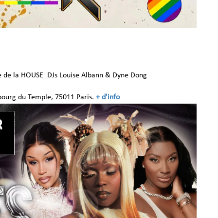
le de la HOUSE
DJs Louise Albann & Dyne Dong
bourg du Temple, 75011 Paris.
+ d'info