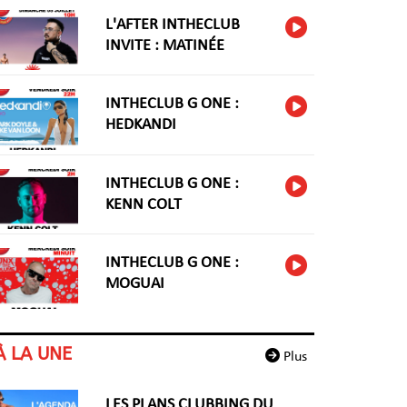
L'AFTER INTHECLUB
INVITE : MATINÉE
INTHECLUB G ONE :
HEDKANDI
INTHECLUB G ONE :
KENN COLT
INTHECLUB G ONE :
MOGUAI
À LA UNE
Plus
LES PLANS CLUBBING DU