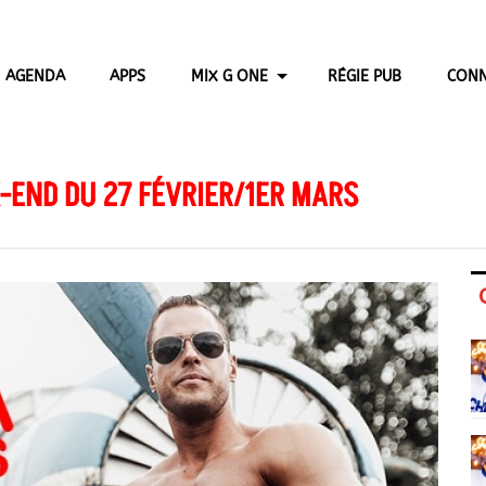
AGENDA
APPS
MIX G ONE
RÉGIE PUB
CONN
-END DU 27 FÉVRIER/1ER MARS