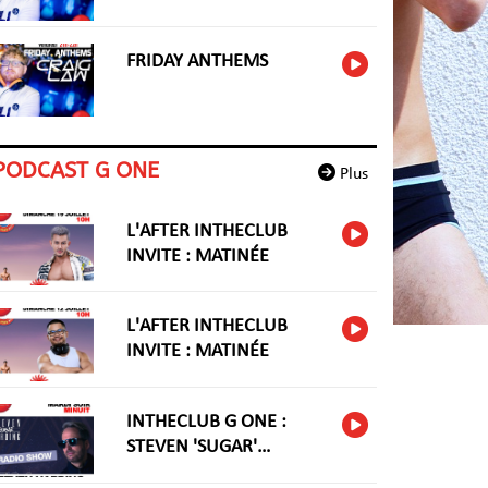
FRIDAY ANTHEMS
PODCAST G ONE
Plus
L'AFTER INTHECLUB
INVITE : MATINÉE
L'AFTER INTHECLUB
INVITE : MATINÉE
INTHECLUB G ONE :
STEVEN 'SUGAR'
HARIDNG