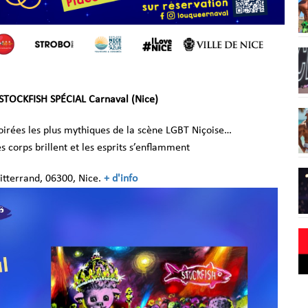
STOCKFISH SPÉCIAL Carnaval (Nice)
oirées les plus mythiques de la scène LGBT Niçoise…
s corps brillent et les esprits s’enflamment
itterrand,
06300, Nice.
+ d'info