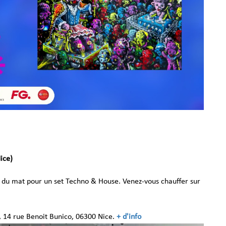
ice)
du mat pour un set Techno & House. Venez-vous chauffer sur
, 14 rue Benoit Bunico, 06300 Nice.
+ d'info