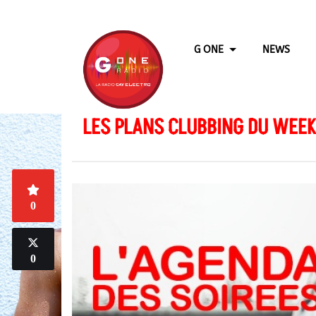
G ONE
NEWS
LES PLANS CLUBBING DU WEEK
0
0